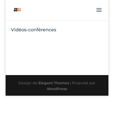
Vidéos-conférences
Design de
Elegant Themes
| Propulsé par
WordPress