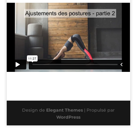
Design de
Elegant Themes
| Propulsé par
WordPress