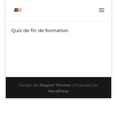
Quiz de fin de formation
Design de
Elegant Themes
| Propulsé par
WordPress