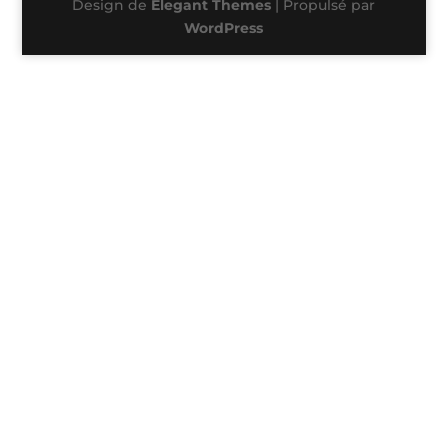
Design de
Elegant Themes
| Propulsé par
WordPress