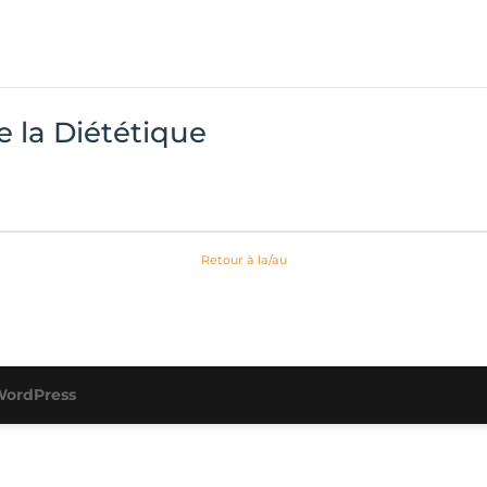
e la Diététique
Retour à la/au
ordPress