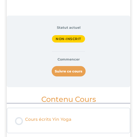
Statut actuel
NON-INSCRIT
Commencer
Suivre ce cours
Contenu Cours
Cours écrits Yin Yoga