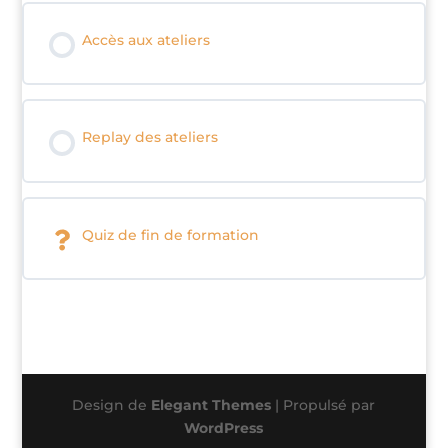
Accès aux ateliers
Replay des ateliers
Quiz de fin de formation
Design de
Elegant Themes
| Propulsé par
WordPress